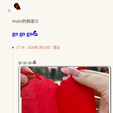
WuHJ的频道😏
go go go💪
17:58 · 2026年2月20日 · 周五
go go go
💪