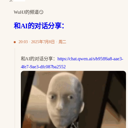
WuHJ的频道😏
和AI的对话分享：
20:03 · 2025年7月8日 · 周二
和AI的对话分享：
https://chat.qwen.ai/s/b95ff6a8-aae3-
4fe7-9ae3-dfc087ba2552