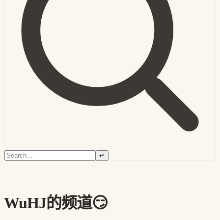
↵
WuHJ的频道😏