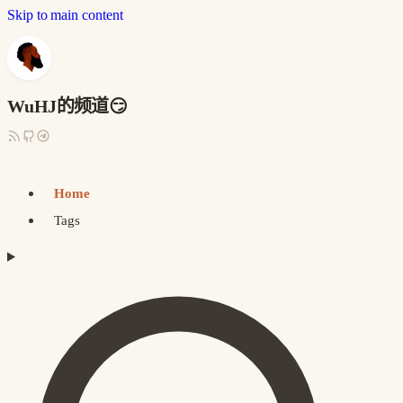
Skip to main content
WuHJ的频道😏
Home
Tags