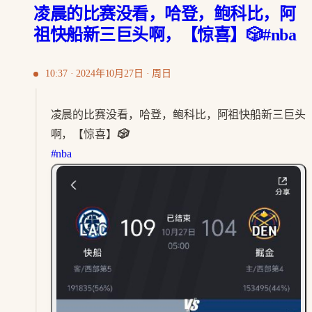
凌晨的比赛没看，哈登，鲍科比，阿
祖快船新三巨头啊，【惊喜】🎲#nba
10:37 · 2024年10月27日 · 周日
凌晨的比赛没看，哈登，鲍科比，阿祖快船新三巨头
啊，【惊喜】
🎲
#nba