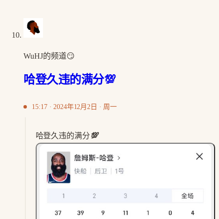
WuHJ的频道😏
哈登久违的满分💯
15:17 · 2024年12月2日 · 周一
哈登久违的满分
💯