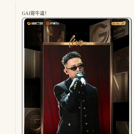
GAI哥牛逼！